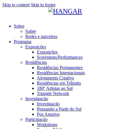
Skip to content
Skip to footer
Sobre
Sobre
Redes e parceiros
Programa
Exposições
Exposições
Screenings/Performances
Residências
Residências Permanentes
Residências Internacionais
Alojamento Criativo
Residências em Trânsito
180º Artistas ao Sul
Triangle Network
Investigação
Investigação
Pensando a Partir do Sul
Pos Arquivo
Participação
Workshops