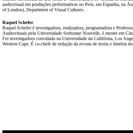
audiovisual em produções performativas no Peru, em Espanha, na Áus
of London), Department of Visual Cultures.
Raquel Schefer
Raquel Schefer é investigadora, realizadora, programadora e Profe
Audiovisuais pela Universidade Sorbonne Nouvelle, é mestre em Cin
Foi investigadora convidada na Universidade da Califórnia, Los An
Western Cape. É co-chefe de redação da revista de teoria e história 