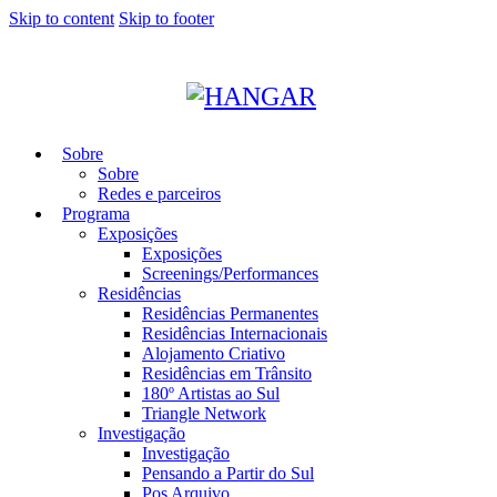
Skip to content
Skip to footer
Sobre
Sobre
Redes e parceiros
Programa
Exposições
Exposições
Screenings/Performances
Residências
Residências Permanentes
Residências Internacionais
Alojamento Criativo
Residências em Trânsito
180º Artistas ao Sul
Triangle Network
Investigação
Investigação
Pensando a Partir do Sul
Pos Arquivo