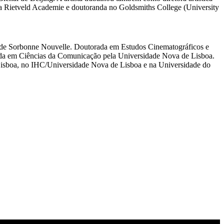
na Rietveld Academie e doutoranda no Goldsmiths College (University
dade Sorbonne Nouvelle. Doutorada em Estudos Cinematográficos e
ada em Ciências da Comunicação pela Universidade Nova de Lisboa.
Lisboa, no IHC/Universidade Nova de Lisboa e na Universidade do