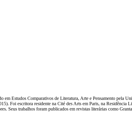
trado em Estudos Comparativos de Literatura, Arte e Pensamento pela U
15). Foi escritora residente na Cité des Arts em Paris, na Residência 
s. Seus trabalhos foram publicados em revistas literárias como Grant