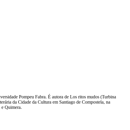
niversidade Pompeu Fabra. É autora de Los ritos mudos (Turbina
Literária da Cidade da Cultura em Santiago de Compostela, na
a e Quimera.