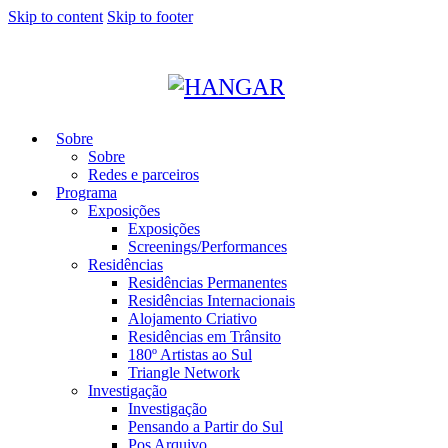
Skip to content
Skip to footer
Sobre
Sobre
Redes e parceiros
Programa
Exposições
Exposições
Screenings/Performances
Residências
Residências Permanentes
Residências Internacionais
Alojamento Criativo
Residências em Trânsito
180º Artistas ao Sul
Triangle Network
Investigação
Investigação
Pensando a Partir do Sul
Pos Arquivo