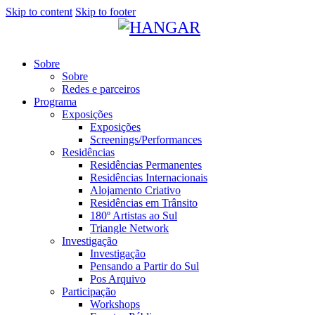
Skip to content
Skip to footer
Sobre
Sobre
Redes e parceiros
Programa
Exposições
Exposições
Screenings/Performances
Residências
Residências Permanentes
Residências Internacionais
Alojamento Criativo
Residências em Trânsito
180º Artistas ao Sul
Triangle Network
Investigação
Investigação
Pensando a Partir do Sul
Pos Arquivo
Participação
Workshops