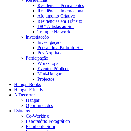
Residências
Residências Permanentes
Residências Internacionais
Alojamento Criativo
Residências em Trânsito
180º Artistas ao Sul
Triangle Network
Investigação
Investigação
Pensando a Partir do Sul
Pos Arquivo
Participação
Workshops
Eventos Públicos
Mini-Hangar
Projectos
Hangar Books
Hangar Friends
A Decorrer
Hangar
Oportunidades
Estúdios
Co-Working
Laboratório Fotográfico
Estúdio de Som