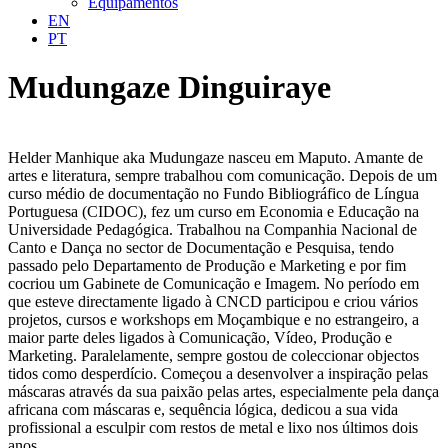
Equipamentos
EN
PT
Mudungaze Dinguiraye
Helder Manhique aka Mudungaze nasceu em Maputo. Amante de
artes e literatura, sempre trabalhou com comunicação. Depois de um
curso médio de documentação no Fundo Bibliográfico de Língua
Portuguesa (CIDOC), fez um curso em Economia e Educação na
Universidade Pedagógica. Trabalhou na Companhia Nacional de
Canto e Dança no sector de Documentação e Pesquisa, tendo
passado pelo Departamento de Produção e Marketing e por fim
cocriou um Gabinete de Comunicação e Imagem. No período em
que esteve directamente ligado à CNCD participou e criou vários
projetos, cursos e workshops em Moçambique e no estrangeiro, a
maior parte deles ligados à Comunicação, Vídeo, Produção e
Marketing. Paralelamente, sempre gostou de coleccionar objectos
tidos como desperdício. Começou a desenvolver a inspiração pelas
máscaras através da sua paixão pelas artes, especialmente pela dança
africana com máscaras e, sequência lógica, dedicou a sua vida
profissional a esculpir com restos de metal e lixo nos últimos dois
anos.