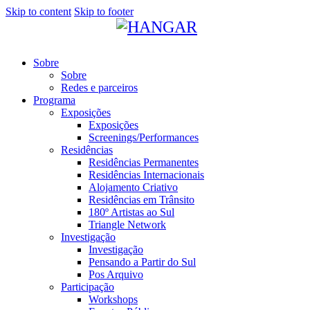
Skip to content
Skip to footer
Sobre
Sobre
Redes e parceiros
Programa
Exposições
Exposições
Screenings/Performances
Residências
Residências Permanentes
Residências Internacionais
Alojamento Criativo
Residências em Trânsito
180º Artistas ao Sul
Triangle Network
Investigação
Investigação
Pensando a Partir do Sul
Pos Arquivo
Participação
Workshops