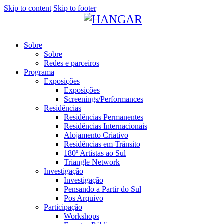
Skip to content
Skip to footer
Sobre
Sobre
Redes e parceiros
Programa
Exposições
Exposições
Screenings/Performances
Residências
Residências Permanentes
Residências Internacionais
Alojamento Criativo
Residências em Trânsito
180º Artistas ao Sul
Triangle Network
Investigação
Investigação
Pensando a Partir do Sul
Pos Arquivo
Participação
Workshops