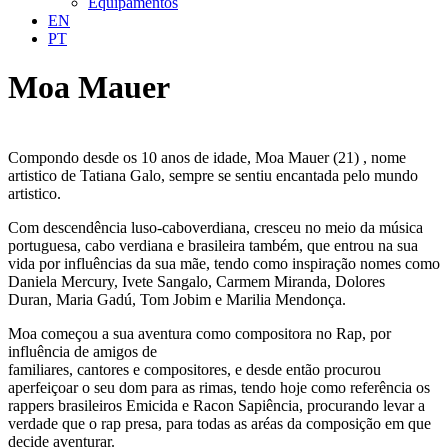
Equipamentos
EN
PT
Moa Mauer
Compondo desde os 10 anos de idade, Moa Mauer (21) , nome
artistico de Tatiana Galo, sempre se sentiu encantada pelo mundo
artistico.
Com descendência luso-caboverdiana, cresceu no meio da música
portuguesa, cabo verdiana e brasileira também, que entrou na sua
vida por influências da sua mãe, tendo como inspiração nomes como
Daniela Mercury, Ivete Sangalo, Carmem Miranda, Dolores
Duran, Maria Gadú, Tom Jobim e Marilia Mendonça.
Moa começou a sua aventura como compositora no Rap, por
influência de amigos de
familiares, cantores e compositores, e desde então procurou
aperfeiçoar o seu dom para as rimas, tendo hoje como referência os
rappers brasileiros Emicida e Racon Sapiência, procurando levar a
verdade que o rap presa, para todas as aréas da composição em que
decide aventurar.