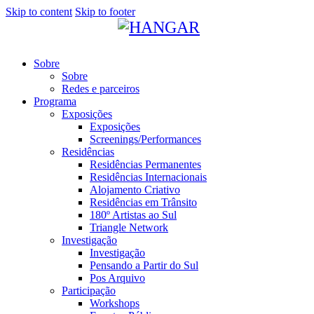
Skip to content
Skip to footer
Sobre
Sobre
Redes e parceiros
Programa
Exposições
Exposições
Screenings/Performances
Residências
Residências Permanentes
Residências Internacionais
Alojamento Criativo
Residências em Trânsito
180º Artistas ao Sul
Triangle Network
Investigação
Investigação
Pensando a Partir do Sul
Pos Arquivo
Participação
Workshops