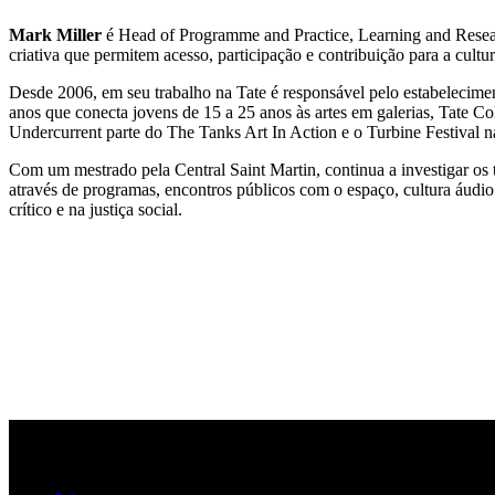
Mark Miller
é Head of Programme and Practice, Learning and Researc
criativa que permitem acesso, participação e contribuição para a cultur
Desde 2006, em seu trabalho na Tate é responsável pelo estabelecimen
anos que conecta jovens de 15 a 25 anos às artes em galerias, Tate C
Undercurrent parte do The Tanks Art In Action e o Turbine Festiva
Com um mestrado pela Central Saint Martin, continua a investigar os te
através de programas, encontros públicos com o espaço, cultura áudio 
crítico e na justiça social.