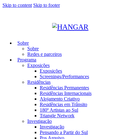
Skip to content
Skip to footer
Sobre
Sobre
Redes e parceiros
Programa
Exposições
Exposições
Screenings/Performances
Residências
Residências Permanentes
Residências Internacionais
Alojamento Criativo
Residências em Trânsito
180º Artistas ao Sul
Triangle Network
Investigação
Investigação
Pensando a Partir do Sul
Pos Arquivo