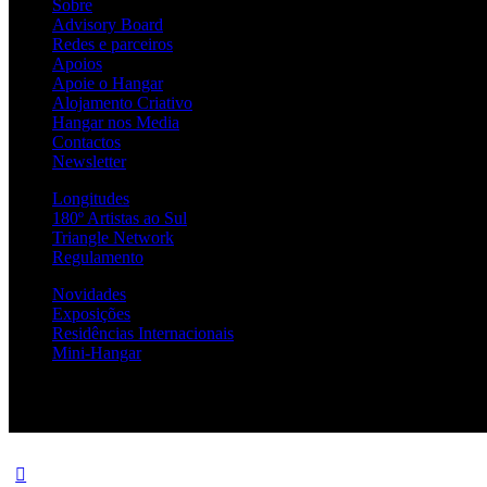
Sobre
Advisory Board
Redes e parceiros
Apoios
Apoie o Hangar
Alojamento Criativo
Hangar nos Media
Contactos
Newsletter
Longitudes
180º Artistas ao Sul
Triangle Network
Regulamento
Novidades
Exposições
Residências Internacionais
Mini-Hangar