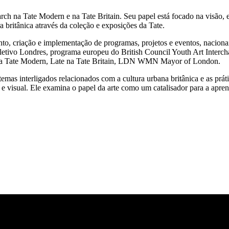
h na Tate Modern e na Tate Britain. Seu papel está focado na visão, e
a britânica através da coleção e exposições da Tate.
to, criação e implementação de programas, projetos e eventos, naciona
oletivo Londres, programa europeu do British Council Youth Art Interch
l na Tate Modern, Late na Tate Britain, LDN WMN Mayor of London.
mas interligados relacionados com a cultura urbana britânica e as prática
e visual. Ele examina o papel da arte como um catalisador para a apren