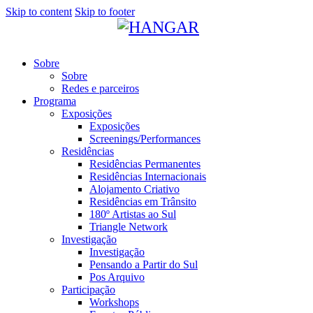
Skip to content
Skip to footer
Sobre
Sobre
Redes e parceiros
Programa
Exposições
Exposições
Screenings/Performances
Residências
Residências Permanentes
Residências Internacionais
Alojamento Criativo
Residências em Trânsito
180º Artistas ao Sul
Triangle Network
Investigação
Investigação
Pensando a Partir do Sul
Pos Arquivo
Participação
Workshops