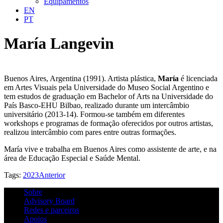
Equipamentos
EN
PT
María Langevin
Buenos Aires, Argentina (1991). Artista plástica,
María
é licenciada
em Artes Visuais pela Universidade do Museo Social Argentino e
tem estudos de graduação em Bachelor of Arts na Universidade do
País Basco-EHU Bilbao, realizado durante um intercâmbio
universitário (2013-14). Formou-se também em diferentes
workshops e programas de formação oferecidos por outros artistas,
realizou intercâmbio com pares entre outras formações.
María vive e trabalha em Buenos Aires como assistente de arte, e na
área de Educação Especial e Saúde Mental.
Tags:
2023
Anterior
Sobre
Advisory Board
Redes e parceiros
Apoios