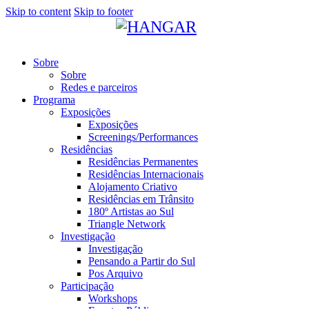
Skip to content
Skip to footer
Sobre
Sobre
Redes e parceiros
Programa
Exposições
Exposições
Screenings/Performances
Residências
Residências Permanentes
Residências Internacionais
Alojamento Criativo
Residências em Trânsito
180º Artistas ao Sul
Triangle Network
Investigação
Investigação
Pensando a Partir do Sul
Pos Arquivo
Participação
Workshops