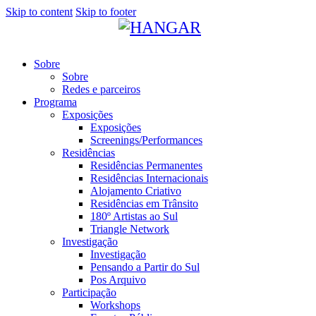
Skip to content
Skip to footer
Sobre
Sobre
Redes e parceiros
Programa
Exposições
Exposições
Screenings/Performances
Residências
Residências Permanentes
Residências Internacionais
Alojamento Criativo
Residências em Trânsito
180º Artistas ao Sul
Triangle Network
Investigação
Investigação
Pensando a Partir do Sul
Pos Arquivo
Participação
Workshops