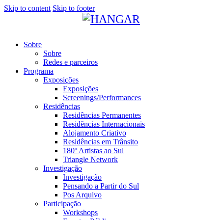
Skip to content
Skip to footer
Sobre
Sobre
Redes e parceiros
Programa
Exposições
Exposições
Screenings/Performances
Residências
Residências Permanentes
Residências Internacionais
Alojamento Criativo
Residências em Trânsito
180º Artistas ao Sul
Triangle Network
Investigação
Investigação
Pensando a Partir do Sul
Pos Arquivo
Participação
Workshops