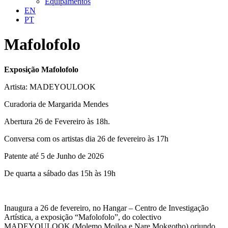
Equipamentos
EN
PT
Mafolofolo
Exposição Mafolofolo
Artista: MADEYOULOOK
Curadoria de Margarida Mendes
Abertura 26 de Fevereiro às 18h.
Conversa com os artistas dia 26 de fevereiro às 17h
Patente até 5 de Junho de 2026
De quarta a sábado das 15h às 19h
Inaugura a 26 de fevereiro, no Hangar – Centro de Investigação
Artística, a exposição “Mafolofolo”, do colectivo
MADEYOULOOK (Molemo Moiloa e Nare Mokgotho) oriundo