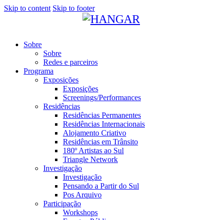
Skip to content
Skip to footer
Sobre
Sobre
Redes e parceiros
Programa
Exposições
Exposições
Screenings/Performances
Residências
Residências Permanentes
Residências Internacionais
Alojamento Criativo
Residências em Trânsito
180º Artistas ao Sul
Triangle Network
Investigação
Investigação
Pensando a Partir do Sul
Pos Arquivo
Participação
Workshops