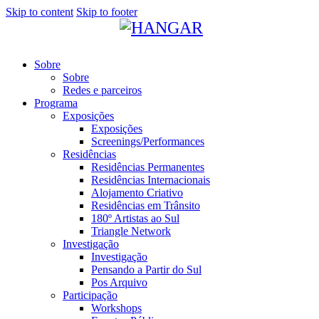
Skip to content
Skip to footer
Sobre
Sobre
Redes e parceiros
Programa
Exposições
Exposições
Screenings/Performances
Residências
Residências Permanentes
Residências Internacionais
Alojamento Criativo
Residências em Trânsito
180º Artistas ao Sul
Triangle Network
Investigação
Investigação
Pensando a Partir do Sul
Pos Arquivo
Participação
Workshops