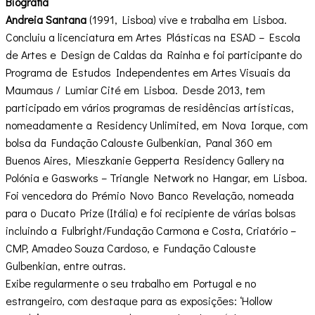
Biografia
Andreia Santana
(1991, Lisboa) vive e trabalha em Lisboa.
Concluiu a licenciatura em Artes Plásticas na ESAD – Escola
de Artes e Design de Caldas da Rainha e foi participante do
Programa de Estudos Independentes em Artes Visuais da
Maumaus / Lumiar Cité em Lisboa. Desde 2013, tem
participado em vários programas de residências artísticas,
nomeadamente a Residency Unlimited, em Nova Iorque, com
bolsa da Fundação Calouste Gulbenkian, Panal 360 em
Buenos Aires, Mieszkanie Gepperta Residency Gallery na
Polónia e Gasworks – Triangle Network no Hangar, em Lisboa.
Foi vencedora do Prémio Novo Banco Revelação, nomeada
para o Ducato Prize (Itália) e foi recipiente de várias bolsas
incluindo a Fulbright/Fundação Carmona e Costa, Criatório –
CMP, Amadeo Souza Cardoso, e Fundação Calouste
Gulbenkian, entre outras.
Exibe regularmente o seu trabalho em Portugal e no
estrangeiro, com destaque para as exposições: ‘Hollow