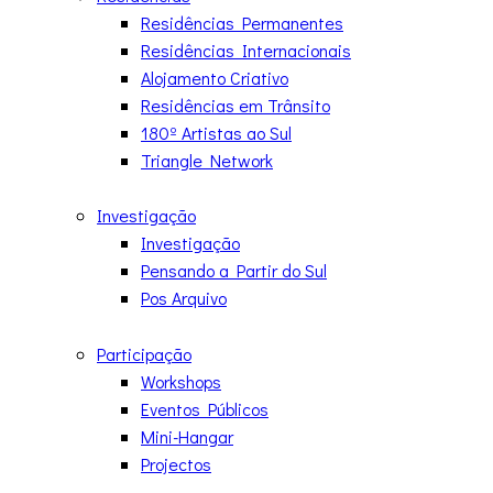
Residências Permanentes
Residências Internacionais
Alojamento Criativo
Residências em Trânsito
180º Artistas ao Sul
Triangle Network
Investigação
Investigação
Pensando a Partir do Sul
Pos Arquivo
Participação
Workshops
Eventos Públicos
Mini-Hangar
Projectos