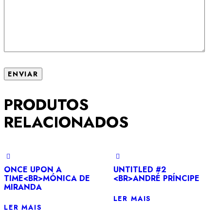
PRODUTOS
RELACIONADOS
ONCE UPON A
UNTITLED #2
TIME<BR>MÓNICA DE
<BR>ANDRÉ PRÍNCIPE
MIRANDA
LER MAIS
LER MAIS