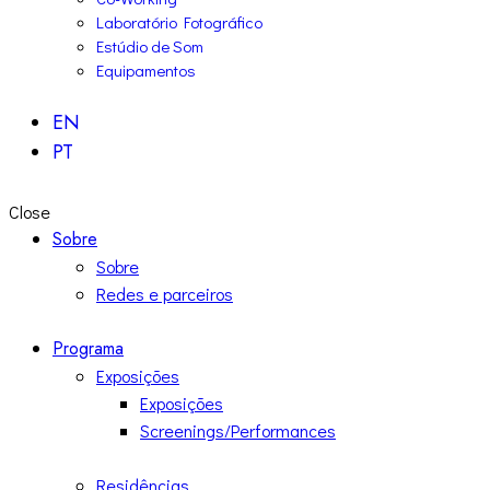
Laboratório Fotográfico
Estúdio de Som
Equipamentos
EN
PT
Close
Sobre
Sobre
Redes e parceiros
Programa
Exposições
Exposições
Screenings/Performances
Residências