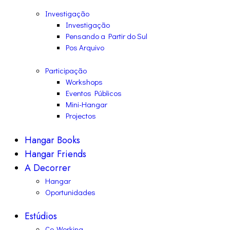
Investigação
Investigação
Pensando a Partir do Sul
Pos Arquivo
Participação
Workshops
Eventos Públicos
Mini-Hangar
Projectos
Hangar Books
Hangar Friends
A Decorrer
Hangar
Oportunidades
Estúdios
Co-Working