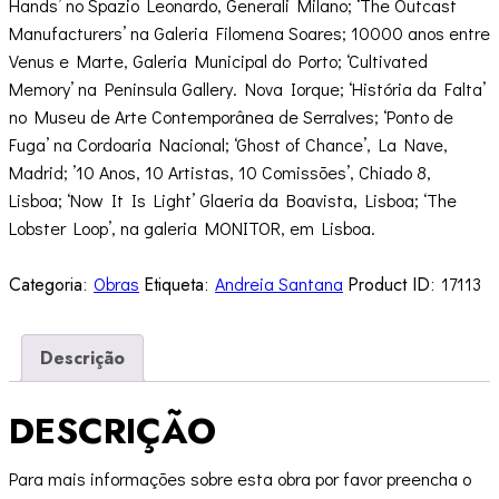
Hands’ no Spazio Leonardo, Generali Milano; ‘The Outcast
Manufacturers’ na Galeria Filomena Soares; 10000 anos entre
Venus e Marte, Galeria Municipal do Porto; ‘Cultivated
Memory’ na Peninsula Gallery. Nova Iorque; ‘História da Falta’
no Museu de Arte Contemporânea de Serralves; ‘Ponto de
Fuga’ na Cordoaria Nacional; ‘Ghost of Chance’, La Nave,
Madrid; ’10 Anos, 10 Artistas, 10 Comissões’, Chiado 8,
Lisboa; ‘Now It Is Light’ Glaeria da Boavista, Lisboa; ‘The
Lobster Loop’, na galeria MONITOR, em Lisboa.
Categoria:
Obras
Etiqueta:
Andreia Santana
Product ID:
17113
Descrição
DESCRIÇÃO
Para mais informações sobre esta obra por favor preencha o