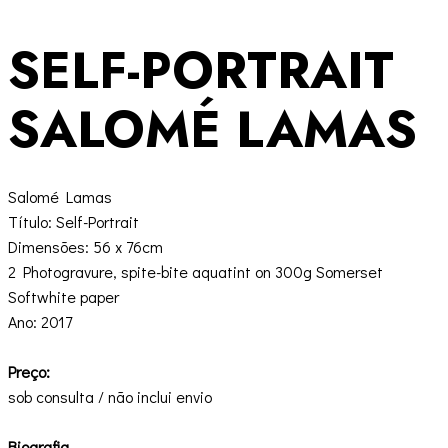
SELF-PORTRAIT
SALOMÉ LAMAS
Salomé Lamas
Título: Self-Portrait
Dimensões: 56 x 76cm
2 Photogravure, spite-bite aquatint on 300g Somerset
Softwhite paper
Ano: 2017
Preço:
sob consulta / não inclui envio
Biografia