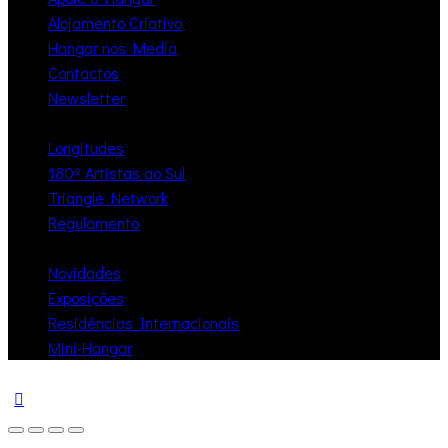
Alojamento Criativo
Hangar nos Media
Contactos
Newsletter
Longitudes
180º Artistas ao Sul
Triangle Network
Regulamento
Novidades
Exposições
Residências Internacionais
Mini-Hangar