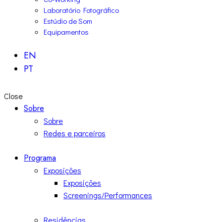
Laboratório Fotográfico
Estúdio de Som
Equipamentos
EN
PT
Close
Sobre
Sobre
Redes e parceiros
Programa
Exposições
Exposições
Screenings/Performances
Residências