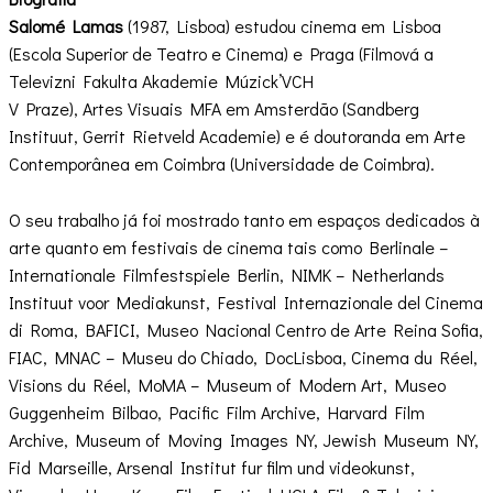
Salomé Lamas
(1987, Lisboa) estudou cinema em Lisboa
(Escola Superior de Teatro e Cinema) e Praga (Filmová a
Televizni Fakulta Akademie Múzick’VCH
V Praze), Artes Visuais MFA em Amsterdão (Sandberg
Instituut, Gerrit Rietveld Academie) e é doutoranda em Arte
Contemporânea em Coimbra (Universidade de Coimbra).
O seu trabalho já foi mostrado tanto em espaços dedicados à
arte quanto em festivais de cinema tais como Berlinale –
Internationale Filmfestspiele Berlin, NIMK – Netherlands
Instituut voor Mediakunst, Festival Internazionale del Cinema
di Roma, BAFICI, Museo Nacional Centro de Arte Reina Sofia,
FIAC, MNAC – Museu do Chiado, DocLisboa, Cinema du Réel,
Visions du Réel, MoMA – Museum of Modern Art, Museo
Guggenheim Bilbao, Pacific Film Archive, Harvard Film
Archive, Museum of Moving Images NY, Jewish Museum NY,
Fid Marseille, Arsenal Institut fur film und videokunst,