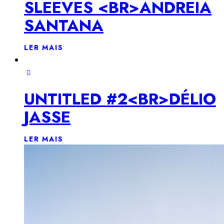
SLEEVES <BR>ANDREIA
SANTANA
LER MAIS
UNTITLED #2<BR>DÉLIO
JASSE
LER MAIS