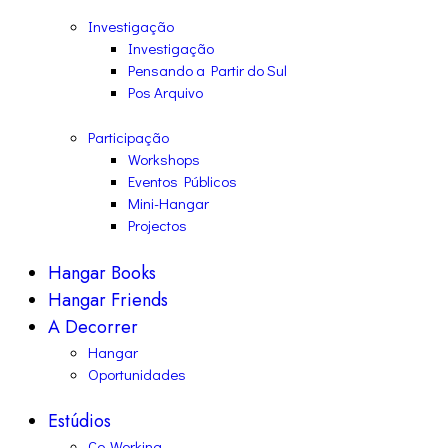
Investigação
Investigação
Pensando a Partir do Sul
Pos Arquivo
Participação
Workshops
Eventos Públicos
Mini-Hangar
Projectos
Hangar Books
Hangar Friends
A Decorrer
Hangar
Oportunidades
Estúdios
Co-Working