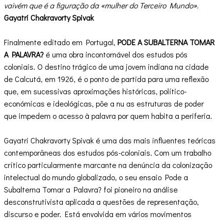
vaivém que é a figuração da «mulher do Terceiro Mundo».
Gayatri Chakravorty Spivak
Finalmente editado em Portugal,
PODE A SUBALTERNA TOMAR
A PALAVRA?
é uma obra incontornável dos estudos pós
coloniais. O destino trágico de uma jovem indiana na cidade
de Calcutá, em 1926, é o ponto de partida para uma reflexão
que, em sucessivas aproximações históricas, político-
económicas e ideológicas, põe a nu as estruturas de poder
que impedem o acesso à palavra por quem habita a periferia.
Gayatri Chakravorty Spivak é uma das mais influentes teóricas
contemporâneas dos estudos pós-coloniais. Com um trabalho
crítico particularmente marcante na denúncia da colonização
intelectual do mundo globalizado, o seu ensaio Pode a
Subalterna Tomar a Palavra? foi pioneiro na análise
desconstrutivista aplicada a questões de representação,
discurso e poder. Está envolvida em vários movimentos