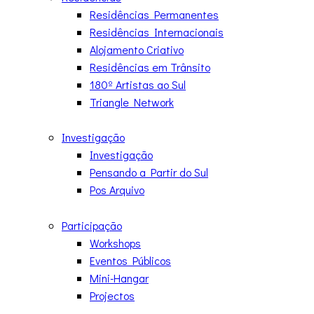
Residências Permanentes
Residências Internacionais
Alojamento Criativo
Residências em Trânsito
180º Artistas ao Sul
Triangle Network
Investigação
Investigação
Pensando a Partir do Sul
Pos Arquivo
Participação
Workshops
Eventos Públicos
Mini-Hangar
Projectos