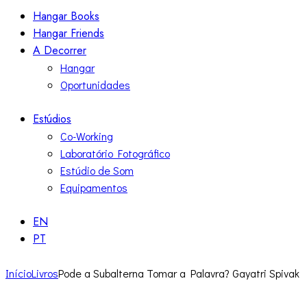
Hangar Books
Hangar Friends
A Decorrer
Hangar
Oportunidades
Estúdios
Co-Working
Laboratório Fotográfico
Estúdio de Som
Equipamentos
EN
PT
Início
Livros
Pode a Subalterna Tomar a Palavra? Gayatri Spivak