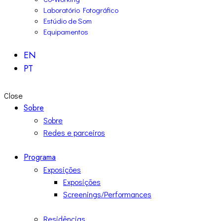
Laboratório Fotográfico
Estúdio de Som
Equipamentos
EN
PT
Close
Sobre
Sobre
Redes e parceiros
Programa
Exposições
Exposições
Screenings/Performances
Residências