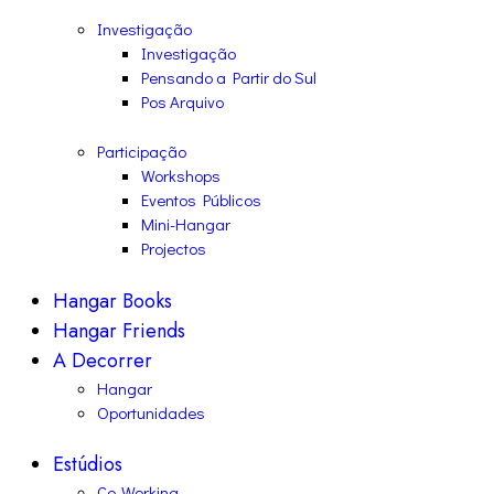
Investigação
Investigação
Pensando a Partir do Sul
Pos Arquivo
Participação
Workshops
Eventos Públicos
Mini-Hangar
Projectos
Hangar Books
Hangar Friends
A Decorrer
Hangar
Oportunidades
Estúdios
Co-Working