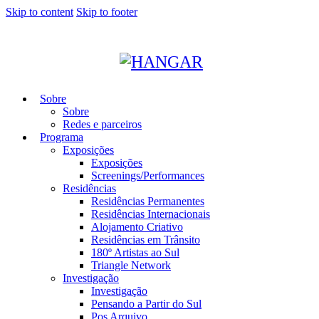
Skip to content
Skip to footer
Sobre
Sobre
Redes e parceiros
Programa
Exposições
Exposições
Screenings/Performances
Residências
Residências Permanentes
Residências Internacionais
Alojamento Criativo
Residências em Trânsito
180º Artistas ao Sul
Triangle Network
Investigação
Investigação
Pensando a Partir do Sul
Pos Arquivo