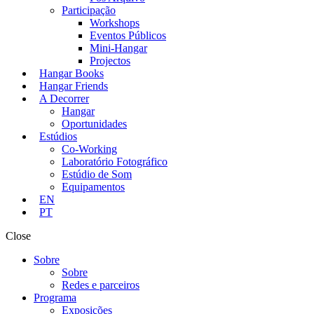
Participação
Workshops
Eventos Públicos
Mini-Hangar
Projectos
Hangar Books
Hangar Friends
A Decorrer
Hangar
Oportunidades
Estúdios
Co-Working
Laboratório Fotográfico
Estúdio de Som
Equipamentos
EN
PT
Close
Sobre
Sobre
Redes e parceiros
Programa
Exposições