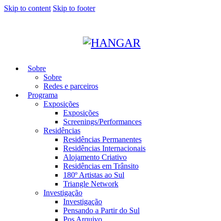
Skip to content
Skip to footer
Sobre
Sobre
Redes e parceiros
Programa
Exposições
Exposições
Screenings/Performances
Residências
Residências Permanentes
Residências Internacionais
Alojamento Criativo
Residências em Trânsito
180º Artistas ao Sul
Triangle Network
Investigação
Investigação
Pensando a Partir do Sul
Pos Arquivo