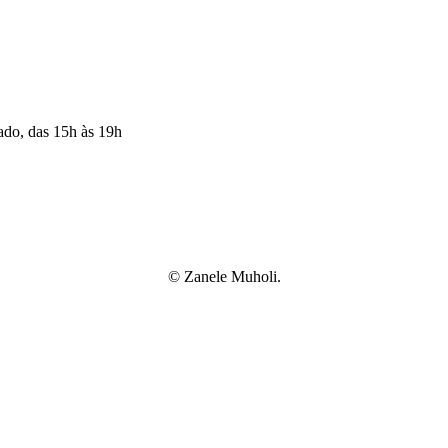
ado, das 15h às 19h
©️ Zanele Muholi.