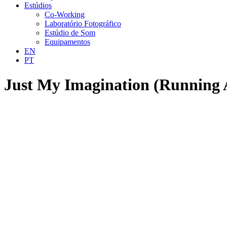
Estúdios
Co-Working
Laboratório Fotográfico
Estúdio de Som
Equipamentos
EN
PT
Just My Imagination (Running