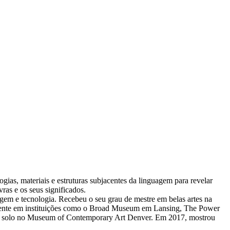
logias, materiais e estruturas subjacentes da linguagem para revelar
vras e os seus significados.
gem e tecnologia. Recebeu o seu grau de mestre em belas artes na
almente em instituições como o Broad Museum em Lansing, The Power
a solo no Museum of Contemporary Art Denver. Em 2017, mostrou