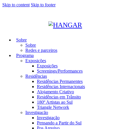
Skip to content
Skip to footer
Sobre
Sobre
Redes e parceiros
Programa
Exposições
Exposições
Screenings/Performances
Residências
Residências Permanentes
Residências Internacionais
Alojamento Criativo
Residências em Trânsito
180º Artistas ao Sul
Triangle Network
Investigação
Investigação
Pensando a Partir do Sul
Pos Arquivo