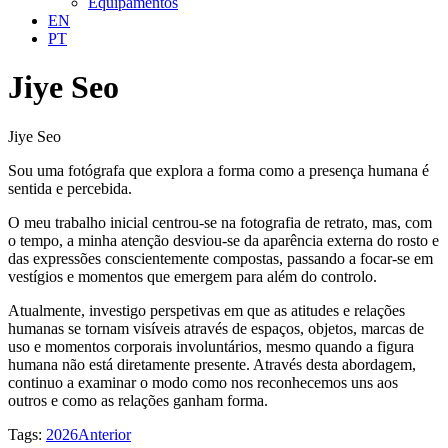
Equipamentos
EN
PT
Jiye Seo
Jiye Seo
Sou uma fotógrafa que explora a forma como a presença humana é
sentida e percebida.
O meu trabalho inicial centrou-se na fotografia de retrato, mas, com
o tempo, a minha atenção desviou-se da aparência externa do rosto e
das expressões conscientemente compostas, passando a focar-se em
vestígios e momentos que emergem para além do controlo.
Atualmente, investigo perspetivas em que as atitudes e relações
humanas se tornam visíveis através de espaços, objetos, marcas de
uso e momentos corporais involuntários, mesmo quando a figura
humana não está diretamente presente. Através desta abordagem,
continuo a examinar o modo como nos reconhecemos uns aos
outros e como as relações ganham forma.
Tags:
2026
Anterior