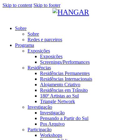
Skip to content
Skip to footer
Sobre
Sobre
Redes e parceiros
Programa
Exposições
Exposições
Screenings/Performances
Residências
Residências Permanentes
Residências Internacionais
Alojamento Criativo
Residências em Trânsito
180º Artistas ao Sul
Triangle Network
Investigação
Investigação
Pensando a Partir do Sul
Pos Arquivo
Participação
Workshops