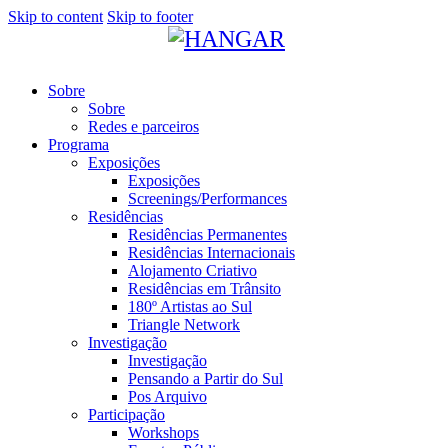
Skip to content
Skip to footer
Sobre
Sobre
Redes e parceiros
Programa
Exposições
Exposições
Screenings/Performances
Residências
Residências Permanentes
Residências Internacionais
Alojamento Criativo
Residências em Trânsito
180º Artistas ao Sul
Triangle Network
Investigação
Investigação
Pensando a Partir do Sul
Pos Arquivo
Participação
Workshops