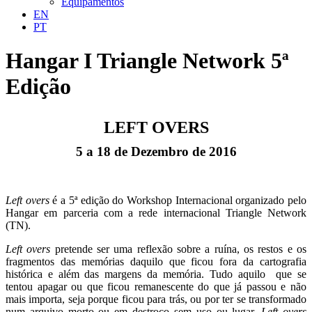
Equipamentos
EN
PT
Hangar I Triangle Network 5ª
Edição
LEFT OVERS
5 a 18 de Dezembro de 2016
Left overs
é a 5ª edição do Workshop Internacional organizado pelo
Hangar em parceria com a rede internacional Triangle Network
(TN).
Left overs
pretende ser uma reflexão sobre a ruína, os restos e os
fragmentos das memórias daquilo que ficou fora da cartografia
histórica e além das margens da memória. Tudo aquilo que se
tentou apagar ou que ficou remanescente do que já passou e não
mais importa, seja porque ficou para trás, ou por ter se transformado
num arquivo morto ou em destroço sem uso ou lugar.
Left overs