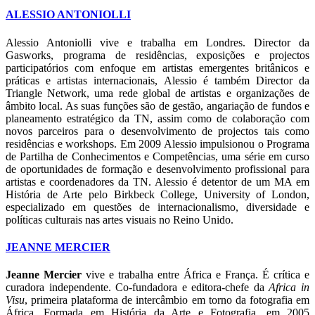
ALESSIO ANTONIOLLI
Alessio Antoniolli vive e trabalha em Londres. Director da
Gasworks, programa de residências, exposições e projectos
participatórios com enfoque em artistas emergentes britânicos e
práticas e artistas internacionais, Alessio é também Director da
Triangle Network, uma rede global de artistas e organizações de
âmbito local. As suas funções são de gestão, angariação de fundos e
planeamento estratégico da TN, assim como de colaboração com
novos parceiros para o desenvolvimento de projectos tais como
residências e workshops. Em 2009 Alessio impulsionou o Programa
de Partilha de Conhecimentos e Competências, uma série em curso
de oportunidades de formação e desenvolvimento profissional para
artistas e coordenadores da TN. Alessio é detentor de um MA em
História de Arte pelo Birkbeck College, University of London,
especializado em questões de internacionalismo, diversidade e
políticas culturais nas artes visuais no Reino Unido.
JEANNE MERCIER
Jeanne Mercier
vive e trabalha entre África e França. É crítica e
curadora independente. Co-fundadora e editora-chefe da
Africa in
Visu
, primeira plataforma de intercâmbio em torno da fotografia em
África. Formada em História da Arte e Fotografia, em 2005