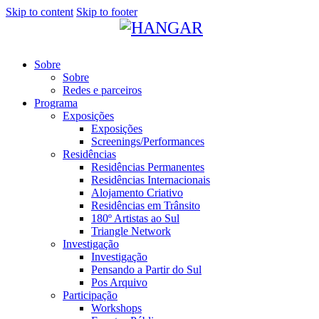
Skip to content
Skip to footer
Sobre
Sobre
Redes e parceiros
Programa
Exposições
Exposições
Screenings/Performances
Residências
Residências Permanentes
Residências Internacionais
Alojamento Criativo
Residências em Trânsito
180º Artistas ao Sul
Triangle Network
Investigação
Investigação
Pensando a Partir do Sul
Pos Arquivo
Participação
Workshops