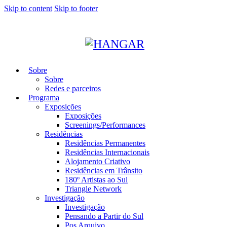
Skip to content
Skip to footer
Sobre
Sobre
Redes e parceiros
Programa
Exposições
Exposições
Screenings/Performances
Residências
Residências Permanentes
Residências Internacionais
Alojamento Criativo
Residências em Trânsito
180º Artistas ao Sul
Triangle Network
Investigação
Investigação
Pensando a Partir do Sul
Pos Arquivo