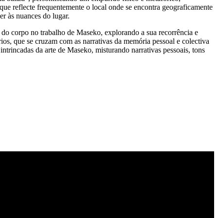
a, que reflecte frequentemente o local onde se encontra geograficamente
r às nuances do lugar.
 do corpo no trabalho de Maseko, explorando a sua recorrência e
rios, que se cruzam com as narrativas da memória pessoal e colectiva
intrincadas da arte de Maseko, misturando narrativas pessoais, tons