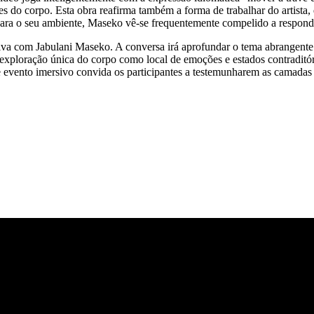
imites do corpo. Esta obra reafirma também a forma de trabalhar do artist
ra o seu ambiente, Maseko vê-se frequentemente compelido a responde
tiva com Jabulani Maseko. A conversa irá aprofundar o tema abrangente
a exploração única do corpo como local de emoções e estados contraditó
e evento imersivo convida os participantes a testemunharem as camadas 