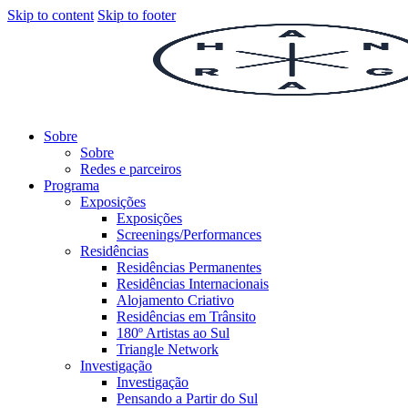
Skip to content
Skip to footer
Sobre
Sobre
Redes e parceiros
Programa
Exposições
Exposições
Screenings/Performances
Residências
Residências Permanentes
Residências Internacionais
Alojamento Criativo
Residências em Trânsito
180º Artistas ao Sul
Triangle Network
Investigação
Investigação
Pensando a Partir do Sul