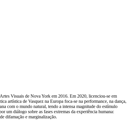
 Artes Visuais de Nova York em 2016. Em 2020, licenciou-se em
tica artística de Vasquez na Europa foca-se na performance, na dança,
mana com o mundo natural, tendo a intensa magnitude do estímulo
 por um diálogo sobre as fases extremas da experiência humana:
s de difamação e marginalização.