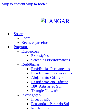
Skip to content
Skip to footer
Sobre
Sobre
Redes e parceiros
Programa
Exposições
Exposições
Screenings/Performances
Residências
Residências Permanentes
Residências Internacionais
Alojamento Criativo
Residências em Trânsito
180º Artistas ao Sul
Triangle Network
Investigação
Investigação
Pensando a Partir do Sul
Pos Arquivo