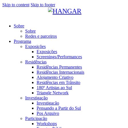
Skip to content
Skip to footer
Sobre
Sobre
Redes e parceiros
Programa
Exposições
Exposições
Screenings/Performances
Residências
Residências Permanentes
Residências Internacionais
Alojamento Criativo
Residências em Trânsito
180º Artistas ao Sul
Triangle Network
Investigação
Investigação
Pensando a Partir do Sul
Pos Arquivo
Participação
Workshops