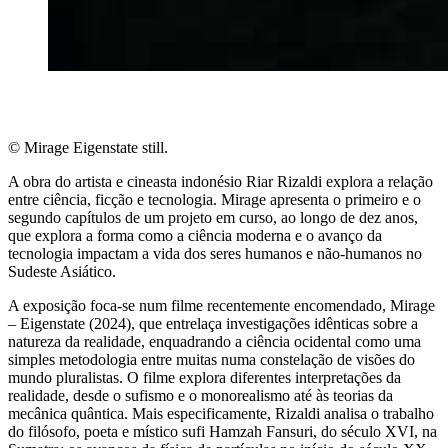
© Mirage Eigenstate still.
A obra do artista e cineasta indonésio Riar Rizaldi explora a relação
entre ciência, ficção e tecnologia. Mirage apresenta o primeiro e o
segundo capítulos de um projeto em curso, ao longo de dez anos,
que explora a forma como a ciência moderna e o avanço da
tecnologia impactam a vida dos seres humanos e não-humanos no
Sudeste Asiático.
A exposição foca-se num filme recentemente encomendado, Mirage
– Eigenstate (2024), que entrelaça investigações idênticas sobre a
natureza da realidade, enquadrando a ciência ocidental como uma
simples metodologia entre muitas numa constelação de visões do
mundo pluralistas. O filme explora diferentes interpretações da
realidade, desde o sufismo e o monorealismo até às teorias da
mecânica quântica. Mais especificamente, Rizaldi analisa o trabalho
do filósofo, poeta e místico sufi Hamzah Fansuri, do século XVI, na