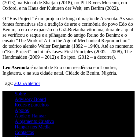
(2013), na Bienal de Sharjah (2018), no Pitt Rivers Museum, em
Oxford, e na Haus der Kulturen der Welt, em Berlim (2022).
O “Ens Project” é um projeto de longa duração de Asemota. As suas
fontes formativas são a tradição de arte e cerimónia do povo Edo do
Benim; a era de expansão da Grã-Bretanha vitoriana, durante a qual
se verificou o saque e a pilhagem do antigo Reino do Benim; e o
ensaio “The Work of Art in the Age of Mechanical Reproduction”
do teórico alemão Walter Benjamin (1892 – 1940). Até ao momento,
o”Ens Project” inclui três fases: First Principles (2005 – 2008), The
Handmaiden (2009 – 2012) e Eo ipso, (2012 – a decorrer).
Leo Asemota
é natural de Edo com residência em Londres,
Inglaterra, e na sua cidade natal, Cidade de Benim, Nigéria.
Tags:
2025
Anterior
Sobre
Advisory Board
Redes e parceiros
Apoios
Apoie o Hangar
Alojamento Criativo
Hangar nos Media
Contactos