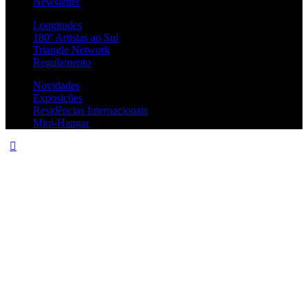
Newsletter
Longitudes
180º Artistas ao Sul
Triangle Network
Regulamento
Novidades
Exposições
Residências Internacionais
Mini-Hangar