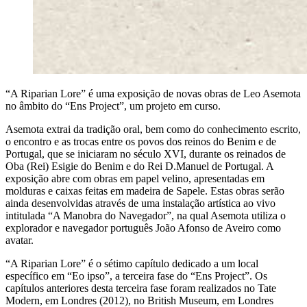
“A Riparian Lore” é uma exposição de novas obras de Leo Asemota
no âmbito do “Ens Project”, um projeto em curso.
Asemota extrai da tradição oral, bem como do conhecimento escrito,
o encontro e as trocas entre os povos dos reinos do Benim e de
Portugal, que se iniciaram no século XVI, durante os reinados de
Oba (Rei) Esigie do Benim e do Rei D.Manuel de Portugal. A
exposição abre com obras em papel velino, apresentadas em
molduras e caixas feitas em madeira de Sapele. Estas obras serão
ainda desenvolvidas através de uma instalação artística ao vivo
intitulada “A Manobra do Navegador”, na qual Asemota utiliza o
explorador e navegador português João Afonso de Aveiro como
avatar.
“A Riparian Lore” é o sétimo capítulo dedicado a um local
específico em “Eo ipso”, a terceira fase do “Ens Project”. Os
capítulos anteriores desta terceira fase foram realizados no Tate
Modern, em Londres (2012), no British Museum, em Londres