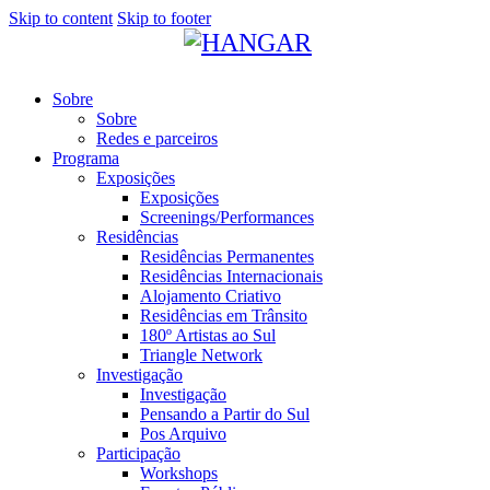
Skip to content
Skip to footer
Sobre
Sobre
Redes e parceiros
Programa
Exposições
Exposições
Screenings/Performances
Residências
Residências Permanentes
Residências Internacionais
Alojamento Criativo
Residências em Trânsito
180º Artistas ao Sul
Triangle Network
Investigação
Investigação
Pensando a Partir do Sul
Pos Arquivo
Participação
Workshops