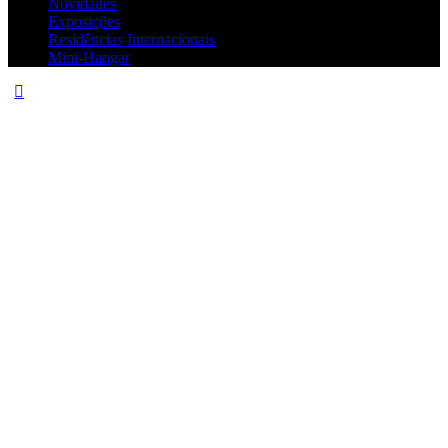
Novidades
Exposições
Residências Internacionais
Mini-Hangar