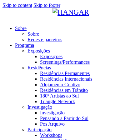
Skip to content
Skip to footer
Sobre
Sobre
Redes e parceiros
Programa
Exposições
Exposições
Screenings/Performances
Residências
Residências Permanentes
Residências Internacionais
Alojamento Criativo
Residências em Trânsito
180º Artistas ao Sul
Triangle Network
Investigação
Investigação
Pensando a Partir do Sul
Pos Arquivo
Participação
Workshops