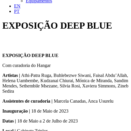
Equipamentos
EN
PT
EXPOSIÇÃO DEEP BLUE
EXPOSIÇÃO DEEP BLUE
Com curadoria do Hangar
Artistas |
Athi-Patra Ruga, Buhlebezwe Siwani, Faisal Abdu’Allah,
Helena Uambembe, Kudzanai Chiurai, Mónica de Miranda, Sandim
Mendes, Sethembile Msezane, Silvia Rosi, Xaviera Simmons, Zineb
Sedira
Assistentes de curadoria |
Marcela Canadas, Anca Usurelu
Inauguração |
18 de Maio de 2023
Datas |
18 de Maio a 2 de Julho de 2023
Local |
Gabinete Triplex