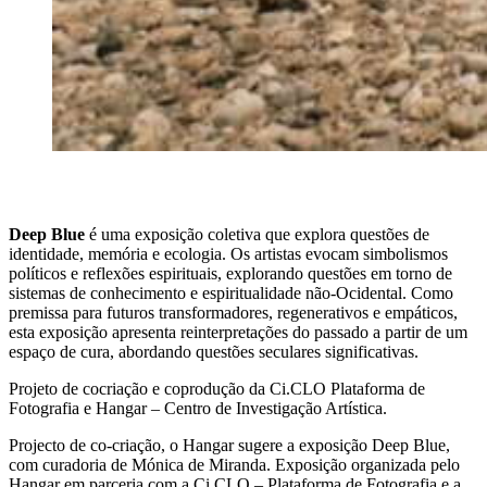
Deep Blue
é uma exposição coletiva que explora questões de
identidade, memória e ecologia. Os artistas evocam simbolismos
políticos e reflexões espirituais, explorando questões em torno de
sistemas de conhecimento e espiritualidade não-Ocidental. Como
premissa para futuros transformadores, regenerativos e empáticos,
esta exposição apresenta reinterpretações do passado a partir de um
espaço de cura, abordando questões seculares significativas.
Projeto de cocriação e coprodução da Ci.CLO Plataforma de
Fotografia e Hangar – Centro de Investigação Artística.
Projecto de co-criação, o Hangar sugere a exposição Deep Blue,
com curadoria de Mónica de Miranda. Exposição organizada pelo
Hangar em parceria com a Ci.CLO – Plataforma de Fotografia e a