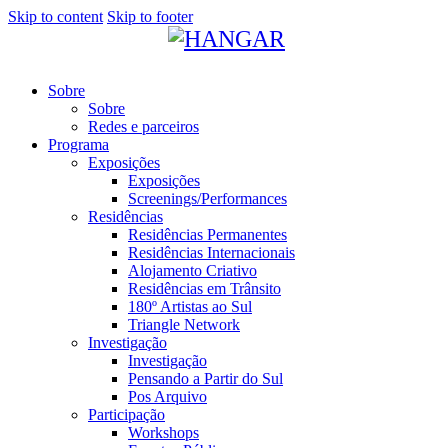
Skip to content
Skip to footer
Sobre
Sobre
Redes e parceiros
Programa
Exposições
Exposições
Screenings/Performances
Residências
Residências Permanentes
Residências Internacionais
Alojamento Criativo
Residências em Trânsito
180º Artistas ao Sul
Triangle Network
Investigação
Investigação
Pensando a Partir do Sul
Pos Arquivo
Participação
Workshops