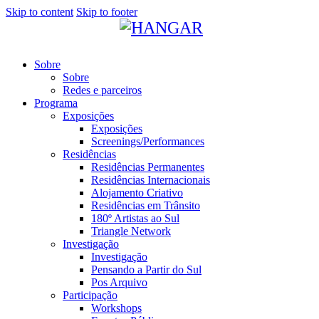
Skip to content
Skip to footer
Sobre
Sobre
Redes e parceiros
Programa
Exposições
Exposições
Screenings/Performances
Residências
Residências Permanentes
Residências Internacionais
Alojamento Criativo
Residências em Trânsito
180º Artistas ao Sul
Triangle Network
Investigação
Investigação
Pensando a Partir do Sul
Pos Arquivo
Participação
Workshops