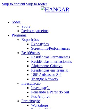
Skip to content
Skip to footer
Sobre
Sobre
Redes e parceiros
Programa
Exposições
Exposições
Screenings/Performances
Residências
Residências Permanentes
Residências Internacionais
Alojamento Criativo
Residências em Trânsito
180º Artistas ao Sul
Triangle Network
Investigação
Investigação
Pensando a Partir do Sul
Pos Arquivo
Participação
Workshops