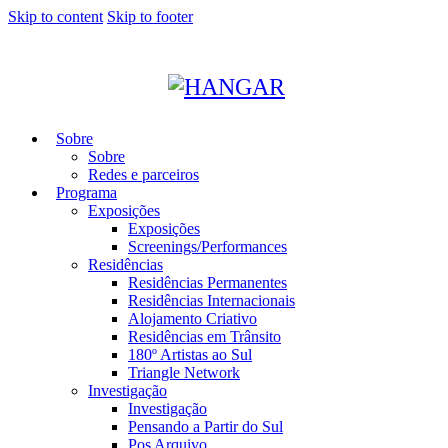
Skip to content
Skip to footer
Sobre
Sobre
Redes e parceiros
Programa
Exposições
Exposições
Screenings/Performances
Residências
Residências Permanentes
Residências Internacionais
Alojamento Criativo
Residências em Trânsito
180º Artistas ao Sul
Triangle Network
Investigação
Investigação
Pensando a Partir do Sul
Pos Arquivo