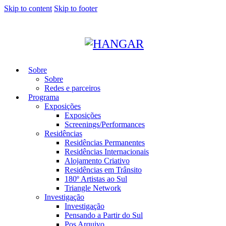
Skip to content
Skip to footer
Sobre
Sobre
Redes e parceiros
Programa
Exposições
Exposições
Screenings/Performances
Residências
Residências Permanentes
Residências Internacionais
Alojamento Criativo
Residências em Trânsito
180º Artistas ao Sul
Triangle Network
Investigação
Investigação
Pensando a Partir do Sul
Pos Arquivo