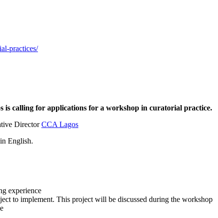
l-practices/
is calling for applications for a workshop in curatorial practice.
ative Director
CCA Lagos
in English.
ing experience
ect to implement. This project will be discussed during the workshop
ce