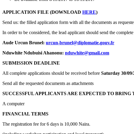
APPLICATION FILE (DOWNLOAD
HERE
)
Send us: the filled application form with all the documents as request
In order to be considered, the lead applicant should send the complete a
Aude Urcun Brunel:
urcun-brunel@diplomatie.gouv.fr
Nduwhite Ndubuisi Ahanonu:
nduwhite@gmail.com
SUBMISSION DEADLINE
All complete applications should be received before
Saturday 30/09/
Send all the requested documents as attachments
SUCCESSFUL APPLICANTS ARE EXPECTED TO BRING 
A computer
FINANCIAL TERMS
The registration fee for 6 days is 10,000 Naira.