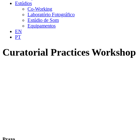
Estúdios
Co-Working
Laboratório Fotográfico
Estúdio de Som
Equipamentos
EN
PT
Curatorial Practices Workshop
Prazo