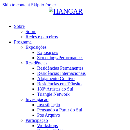
Skip to content
Skip to footer
Sobre
Sobre
Redes e parceiros
Programa
Exposições
Exposições
Screenings/Performances
Residências
Residências Permanentes
Residências Internacionais
Alojamento Criativo
Residências em Trânsito
180º Artistas ao Sul
Triangle Network
Investigação
Investigação
Pensando a Partir do Sul
Pos Arquivo
Participação
Workshops