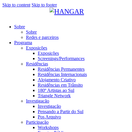
Skip to content
Skip to footer
Sobre
Sobre
Redes e parceiros
Programa
Exposições
Exposições
Screenings/Performances
Residências
Residências Permanentes
Residências Internacionais
Alojamento Criativo
Residências em Trânsito
180º Artistas ao Sul
Triangle Network
Investigação
Investigação
Pensando a Partir do Sul
Pos Arquivo
Participação
Workshops