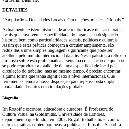
7th Berlin Biennale.
DETALHES
“Ampliação – Densidades Locais e Circulações artísticas Globais ”
Actualmente existem histórias de arte muito ricas e densas e práticas
locais que envolvem a especificidade do lugar, a sua designação
histórica bem como particularidades sociais, políticas e culturais.
Assim que estas práticas começam a circular amplamente, são
reduzidas a uma simples linguagem significante que pode ser
acolhida pelo mundo internacional da arte. Nesta palestra, a reflexão
proposta sobre esta problemática assenta na constatação de que não
se pode reproduzir a totalidade de uma especificidade local pela
circulação do trabalho, mas ao mesmo tempo, é preciso encontrar
alguma forma que tenha significado a nível internacional. Que
ferramentas temos à nossa disposição para repensar esta dupla
modalidade das artes em circulações global?
Biografia
Irit Rogoff é escritora, educadora e curadora. É Professora de
Cultura Visual na Goldsmiths, Universidade de Londres,
departamento que fundou em 2002. Rogoff trabalha no encontro
entre as práticas contemporâneas, a política e a filosofia. Sua obra