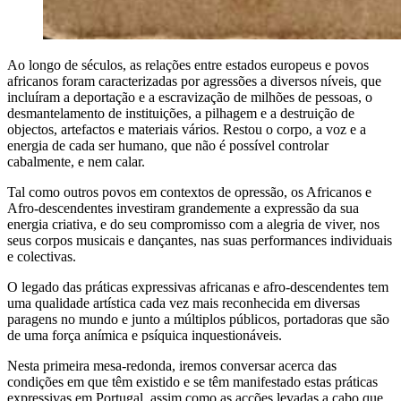
Ao longo de séculos, as relações entre estados europeus e povos
africanos foram caracterizadas por agressões a diversos níveis, que
incluíram a deportação e a escravização de milhões de pessoas, o
desmantelamento de instituições, a pilhagem e a destruição de
objectos, artefactos e materiais vários. Restou o corpo, a voz e a
energia de cada ser humano, que não é possível controlar
cabalmente, e nem calar.
Tal como outros povos em contextos de opressão, os Africanos e
Afro-descendentes investiram grandemente a expressão da sua
energia criativa, e do seu compromisso com a alegria de viver, nos
seus corpos musicais e dançantes, nas suas performances individuais
e colectivas.
O legado das práticas expressivas africanas e afro-descendentes tem
uma qualidade artística cada vez mais reconhecida em diversas
paragens no mundo e junto a múltiplos públicos, portadoras que são
de uma força anímica e psíquica inquestionáveis.
Nesta primeira mesa-redonda, iremos conversar acerca das
condições em que têm existido e se têm manifestado estas práticas
expressivas em Portugal, assim como as acções levadas a cabo que