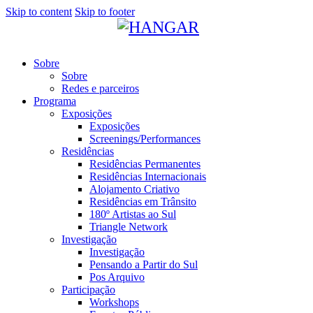
Skip to content
Skip to footer
Sobre
Sobre
Redes e parceiros
Programa
Exposições
Exposições
Screenings/Performances
Residências
Residências Permanentes
Residências Internacionais
Alojamento Criativo
Residências em Trânsito
180º Artistas ao Sul
Triangle Network
Investigação
Investigação
Pensando a Partir do Sul
Pos Arquivo
Participação
Workshops