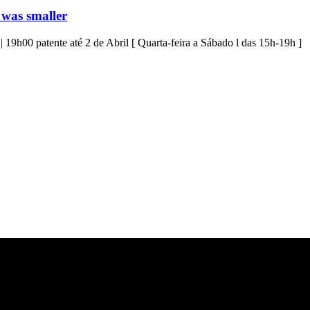
 was smaller
19h00 patente até 2 de Abril [ Quarta-feira a Sábado l das 15h-19h ]