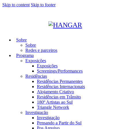
Skip to content
Skip to footer
Sobre
Sobre
Redes e parceiros
Programa
Exposições
Exposições
Screenings/Performances
Residências
Residências Permanentes
Residências Internacionais
Alojamento Criativo
Residências em Trânsito
180º Artistas ao Sul
Triangle Network
Investigação
Investigação
Pensando a Partir do Sul
Pos Arquivo