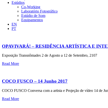
Estúdios
Co-Working
Laboratório Fotográfico
Estúdio de Som
Equipamentos
EN
PT
OPAVIVARÁ! – RESIDÊNCIA ARTÍSTICA E IN
Exposição Transnômades 2 de Agosto a 12 de Setembro, 2107
Read More
COCO FUSCO – 14 Junho 2017
COCO FUSCO Conversa com a artista e Projeção de vídeo 14 de Ju
Read More