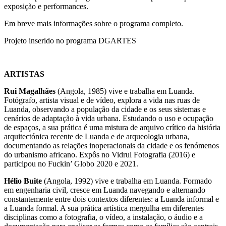
exposição e performances.
Em breve mais informações sobre o programa completo.
Projeto inserido no programa DGARTES
ARTISTAS
Rui Magalhães
(Angola, 1985) vive e trabalha em Luanda.
Fotógrafo, artista visual e de vídeo, explora a vida nas ruas de
Luanda, observando a população da cidade e os seus sistemas e
cenários de adaptação à vida urbana. Estudando o uso e ocupação
de espaços, a sua prática é uma mistura de arquivo crítico da história
arquitectónica recente de Luanda e de arqueologia urbana,
documentando as relações inoperacionais da cidade e os fenómenos
do urbanismo africano. Expôs no Vidrul Fotografia (2016) e
participou no Fuckin’ Globo 2020 e 2021.
Hélio Buite
(Angola, 1992) vive e trabalha em Luanda. Formado
em engenharia civil, cresce em Luanda navegando e alternando
constantemente entre dois contextos diferentes: a Luanda informal e
a Luanda formal. A sua prática artística mergulha em diferentes
disciplinas como a fotografia, o vídeo, a instalação, o áudio e a