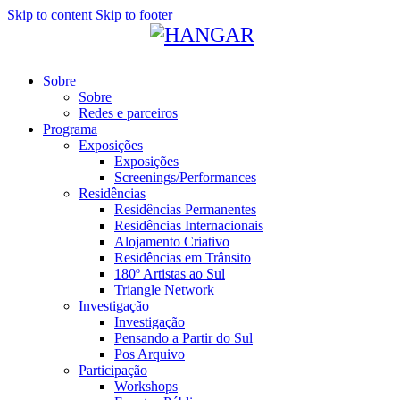
Skip to content
Skip to footer
Sobre
Sobre
Redes e parceiros
Programa
Exposições
Exposições
Screenings/Performances
Residências
Residências Permanentes
Residências Internacionais
Alojamento Criativo
Residências em Trânsito
180º Artistas ao Sul
Triangle Network
Investigação
Investigação
Pensando a Partir do Sul
Pos Arquivo
Participação
Workshops