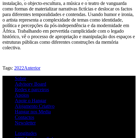
instalação, o objecto-escultura, a música e o teatro de vanguarda
como formas de materializar narrativas fictícias e deslocar os factos
para diferentes temporalidades e contendas. Usando humor e ironia,
o artista representa a complexidade de temas como identidade,
política e percepções da pós-independência e da modernidade em
África. Trabalhando em pervertida cumplicidade com o legado
histórico, vê o processo de apropriação e manipulação dos espaços e
estruturas públicas como diferentes construções da memória
colectiva.
Tags:
2022
Anterior
Sobre
Advisory Board
Redes e parceiros
Apoios
Apoie o Hangar
Alojamento Criativo
Hangar nos Media
Contactos
Newsletter
Longitudes