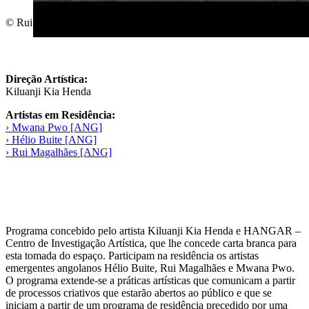
©️ Rui Magalhães, Pelo Poder, 2021, video still.
Direção Artística:
Kiluanji Kia Henda
Artistas em Residência:
› Mwana Pwo [ANG]
› Hélio Buite [ANG]
› Rui Magalhães [ANG]
Programa concebido pelo artista Kiluanji Kia Henda e HANGAR –
Centro de Investigação Artística, que lhe concede carta branca para
esta tomada do espaço. Participam na residência os artistas
emergentes angolanos Hélio Buite, Rui Magalhães e Mwana Pwo.
O programa extende-se a práticas artísticas que comunicam a partir
de processos criativos que estarão abertos ao público e que se
iniciam a partir de um programa de residência precedido por uma