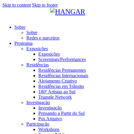
Skip to content
Skip to footer
Sobre
Sobre
Redes e parceiros
Programa
Exposições
Exposições
Screenings/Performances
Residências
Residências Permanentes
Residências Internacionais
Alojamento Criativo
Residências em Trânsito
180º Artistas ao Sul
Triangle Network
Investigação
Investigação
Pensando a Partir do Sul
Pos Arquivo
Participação
Workshops