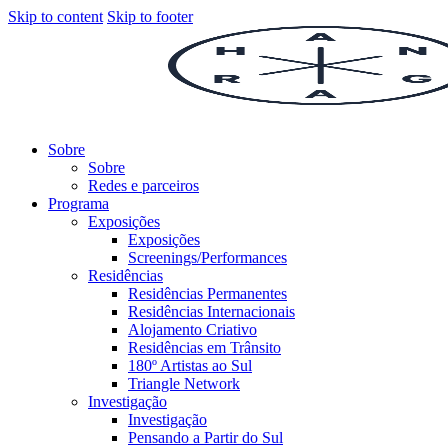
Skip to content
Skip to footer
Sobre
Sobre
Redes e parceiros
Programa
Exposições
Exposições
Screenings/Performances
Residências
Residências Permanentes
Residências Internacionais
Alojamento Criativo
Residências em Trânsito
180º Artistas ao Sul
Triangle Network
Investigação
Investigação
Pensando a Partir do Sul