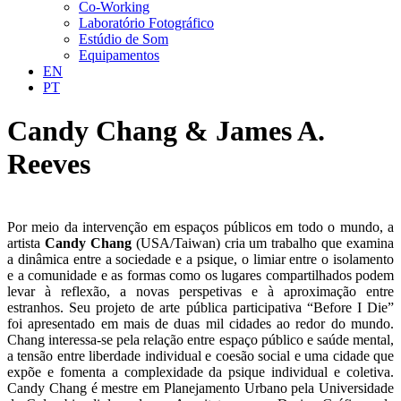
Co-Working
Laboratório Fotográfico
Estúdio de Som
Equipamentos
EN
PT
Candy Chang & James A.
Reeves
Por meio da intervenção em espaços públicos em todo o mundo, a
artista
Candy Chang
(USA/Taiwan) cria um trabalho que examina
a dinâmica entre a sociedade e a psique, o limiar entre o isolamento
e a comunidade e as formas como os lugares compartilhados podem
levar à reflexão, a novas perspetivas e à aproximação entre
estranhos. Seu projeto de arte pública participativa “Before I Die”
foi apresentado em mais de duas mil cidades ao redor do mundo.
Chang interessa-se pela relação entre espaço público e saúde mental,
a tensão entre liberdade individual e coesão social e uma cidade que
expõe e fomenta a complexidade da psique individual e coletiva.
Candy Chang é mestre em Planejamento Urbano pela Universidade