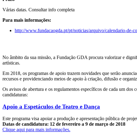
Várias datas. Consultar info completa
Para mais informações:
http://www.fundacaogda.pt/pt/noticias/arquivo/calendario-de-
No âmbito da sua missão, a Fundação GDA procura valorizar e dignifica
artísticas.
Em 2018, os programas de apoio trazem novidades que serão anunciada
recursos e providenciando meios de apoio à criação, difusão e organiz
Os avisos de abertura e os regulamentos específicos de cada um dos 
candidaturas:
Apoio a Espetáculos de Teatro e Dança
Este programa visa apoiar a produção e apresentação pública de projet
Datas de candidatura: 12 de fevereiro a 9 de março de 2018
Clique aqui para mais informações.