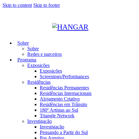
Skip to content
Skip to footer
Sobre
Sobre
Redes e parceiros
Programa
Exposições
Exposições
Screenings/Performances
Residências
Residências Permanentes
Residências Internacionais
Alojamento Criativo
Residências em Trânsito
180º Artistas ao Sul
Triangle Network
Investigação
Investigação
Pensando a Partir do Sul
Pos Arquivo