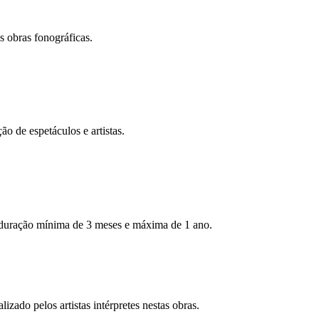
s obras fonográficas.
ão de espetáculos e artistas.
ma duração mínima de 3 meses e máxima de 1 ano.
zado pelos artistas intérpretes nestas obras.