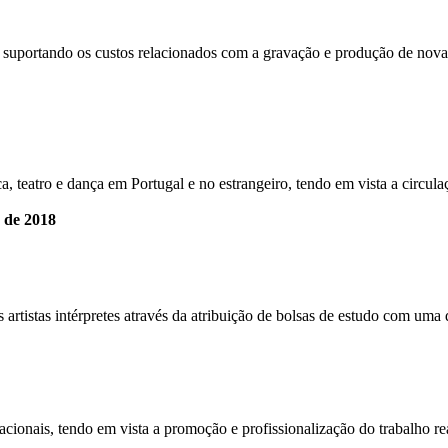
te suportando os custos relacionados com a gravação e produção de nova
, teatro e dança em Portugal e no estrangeiro, tendo em vista a circulaç
o de 2018
s artistas intérpretes através da atribuição de bolsas de estudo com u
ionais, tendo em vista a promoção e profissionalização do trabalho reali