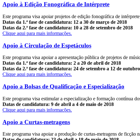
Apoio à Edição Fonográfica de Intérprete
Este programa visa apoiar projetos de edição fonográfica de intérpre
Datas da 1.ª fase de candidatura: 12 a 30 de março de 2018
Datas da 2.ª fase de candidatura: 10 a 28 de setembro de 2018
Clique aqui para mais informações.
Apoio à Circulação de Espetáculos
Este programa visa apoiar a apresentação pública de projetos de música
Datas da 1.ª fase de candidatura: 2 a 20 de abril de 2018
Datas da 2.ª fase de candidatura: 24 de setembro a 12 de outubr
Clique aqui para mais informações.
Apoio a Bolsas de Qualificação e Especialização
Este programa visa estimular a especialização e formação contínua do
Datas de candidatura: 9 de abril a 4 de maio de 2018
Clique aqui para mais informações.
Apoio a Curtas-metragens
Este programa visa apoiar a produção de curtas-metragens de ficção nac
Datas de candidatura: 23 de abril a 18 de maio de 2018