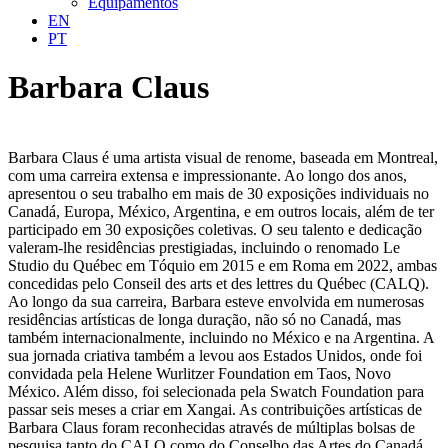
Equipamentos
EN
PT
Barbara Claus
Barbara Claus é uma artista visual de renome, baseada em Montreal,
com uma carreira extensa e impressionante. Ao longo dos anos,
apresentou o seu trabalho em mais de 30 exposições individuais no
Canadá, Europa, México, Argentina, e em outros locais, além de ter
participado em 30 exposições coletivas. O seu talento e dedicação
valeram-lhe residências prestigiadas, incluindo o renomado Le
Studio du Québec em Tóquio em 2015 e em Roma em 2022, ambas
concedidas pelo Conseil des arts et des lettres du Québec (CALQ).
Ao longo da sua carreira, Barbara esteve envolvida em numerosas
residências artísticas de longa duração, não só no Canadá, mas
também internacionalmente, incluindo no México e na Argentina. A
sua jornada criativa também a levou aos Estados Unidos, onde foi
convidada pela Helene Wurlitzer Foundation em Taos, Novo
México. Além disso, foi selecionada pela Swatch Foundation para
passar seis meses a criar em Xangai. As contribuições artísticas de
Barbara Claus foram reconhecidas através de múltiplas bolsas de
pesquisa tanto do CALQ como do Conselho das Artes do Canadá.