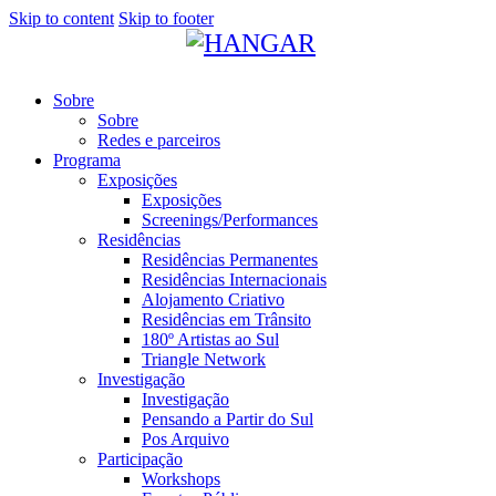
Skip to content
Skip to footer
Sobre
Sobre
Redes e parceiros
Programa
Exposições
Exposições
Screenings/Performances
Residências
Residências Permanentes
Residências Internacionais
Alojamento Criativo
Residências em Trânsito
180º Artistas ao Sul
Triangle Network
Investigação
Investigação
Pensando a Partir do Sul
Pos Arquivo
Participação
Workshops