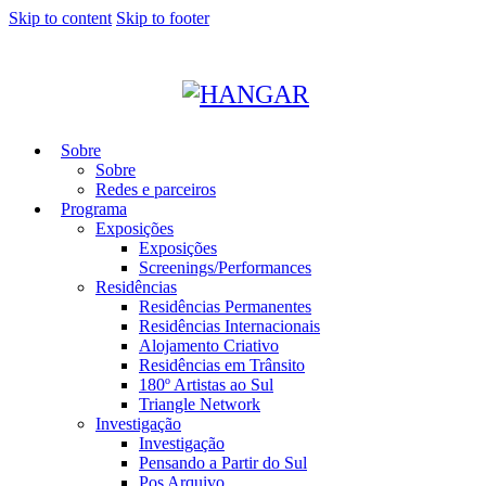
Skip to content
Skip to footer
Sobre
Sobre
Redes e parceiros
Programa
Exposições
Exposições
Screenings/Performances
Residências
Residências Permanentes
Residências Internacionais
Alojamento Criativo
Residências em Trânsito
180º Artistas ao Sul
Triangle Network
Investigação
Investigação
Pensando a Partir do Sul
Pos Arquivo