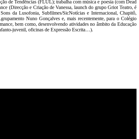
cação de Tendências (FLUL); trabalha com música e poesia (com Dead
e (Direcção e Criação de Vanessa, launch do grupo Griot Teatro, é
Sons da Lusofonia, Subfilmes/SicNotícias e Internacional, Chapitô,
Agrupamento Nuno Gonçalves e, mais recentemente, para o Colégio
ormance, bem como, desenvolvendo atividades no âmbito da Educação
infanto-juvenil, oficinas de Expressão Escrita…).