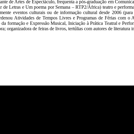
ariante de Artes de Espectáculo, frequenta a pós-graduação em Comuni
 de Letras e Um poema por Semana – RTP2/África) teatro e performanc
ente eventos culturais ou de informação cultural desde 2006 (para 
rdenou Atividades de Tempos Livres e Programas de Férias com o 
da formação e Expressão Musical, Iniciação à Prática Teatral e Perf
; organizadora de feiras de livros, tertúlias com autores de literatura 