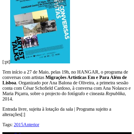
[:pt]
Tem início a 27 de Maio, pelas 19h, no HANGAR, o programa de
conversas com artistas
Migrações Artísticas Em e Para Além de
Lisboa
. Organizado por Ana Balona de Oliveira, a primeira sessão
conta com César Schofield Cardoso, à conversa com Ana Nolasco e
Maria Piçarra, sobre o projecto do fotógrafo e cineasta
Republika
,
2014.
Entrada livre, sujeita à lotação da sala | Programa sujeito a
alterações[:]
Tags:
2015
Anterior