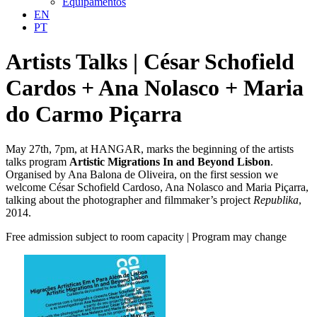
Equipamentos
EN
PT
Artists Talks | César Schofield
Cardos + Ana Nolasco + Maria
do Carmo Piçarra
May 27th, 7pm, at HANGAR, marks the beginning of the artists
talks program
Artistic Migrations In and Beyond Lisbon
.
Organised by Ana Balona de Oliveira, on the first session we
welcome César Schofield Cardoso, Ana Nolasco and Maria Piçarra,
talking about the photographer and filmmaker’s project
Republika
,
2014.
Free admission subject to room capacity | Program may change