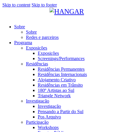
Skip to content
Skip to footer
Sobre
Sobre
Redes e parceiros
Programa
Exposições
Exposições
Screenings/Performances
Residências
Residências Permanentes
Residências Internacionais
Alojamento Criativo
Residências em Trânsito
180º Artistas ao Sul
Triangle Network
Investigação
Investigação
Pensando a Partir do Sul
Pos Arquivo
Participação
Workshops