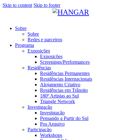
Skip to content
Skip to footer
Sobre
Sobre
Redes e parceiros
Programa
Exposições
Exposições
Screenings/Performances
Residências
Residências Permanentes
Residências Internacionais
Alojamento Criativo
Residências em Trânsito
180º Artistas ao Sul
Triangle Network
Investigação
Investigação
Pensando a Partir do Sul
Pos Arquivo
Participação
Workshops