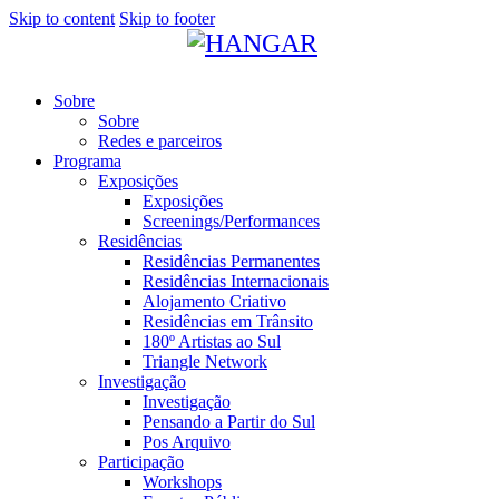
Skip to content
Skip to footer
Sobre
Sobre
Redes e parceiros
Programa
Exposições
Exposições
Screenings/Performances
Residências
Residências Permanentes
Residências Internacionais
Alojamento Criativo
Residências em Trânsito
180º Artistas ao Sul
Triangle Network
Investigação
Investigação
Pensando a Partir do Sul
Pos Arquivo
Participação
Workshops