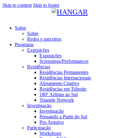
Skip to content
Skip to footer
Sobre
Sobre
Redes e parceiros
Programa
Exposições
Exposições
Screenings/Performances
Residências
Residências Permanentes
Residências Internacionais
Alojamento Criativo
Residências em Trânsito
180º Artistas ao Sul
Triangle Network
Investigação
Investigação
Pensando a Partir do Sul
Pos Arquivo
Participação
Workshops