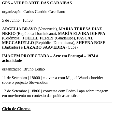
GPS – VÍDEO ARTE DAS CARAÍBAS
organização: Carlos Garrido Castellano
5 de Junho | 18h30
ARGELIA BRAVO
(Venezuela),
MARÍA TERESA DÍAZ
NERIO
(República Dominicana),
MARÍA ELVIRA DIEPPA
(Colômbia),
JOËLLE FERLY
(Guadalupe),
PASCAL
MECCARIELLO
(República Dominicana),
SHEENA ROSE
(Barbados) e
LÁZARO SAAVEDRA
(Cuba).
IMAGEM PROJECTADA – Arte em Portugal – 1974 à
actualidade
organização: Bruno Leitão
11 de Setembro | 18h00 | conversa com Miguel Wandschneider
sobre o projecto Slowmotion
12 de Setembro | 18h00 | conversa com Pedro Lapa sobre imagem
em movimento no contexto das práticas artísticas
Ciclo de Cinema