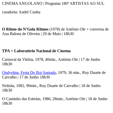
CINEMA ANGOLANO | Programa 180º ARTISTAS AO SUL
curadoria: André Cunha
O Ritmo do N’Gola Ritmos
(1978) de António Ole + conversa de
Ana Balona de Oliveira | 29 de Maio | 18h30
TPA + Laboratório Nacional de Cinema
Carnaval da Vitória, 1978, 40min., António Ole | 17 de Junho
18h30
Ondyelma, Festa Do Boi Sagrado
, 1979, 36 min., Ruy Duarte de
Carvalho | 17 de Junho 18h30
Nelisita, 1982, 90min., Ruy Duarte de Carvalho | 18 de Junho
18h30
O Caminho das Estrelas, 1986, 28min., António Ole | 18 de Junho
18h30