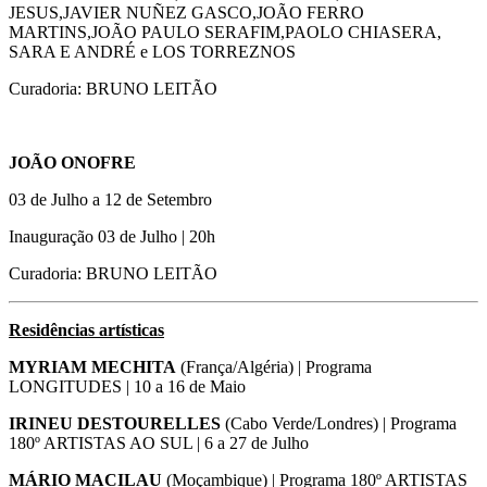
JESUS,JAVIER NUÑEZ GASCO,JOÃO FERRO
MARTINS,JOÃO PAULO SERAFIM,PAOLO CHIASERA,
SARA E ANDRÉ e LOS TORREZNOS
Curadoria: BRUNO LEITÃO
JOÃO ONOFRE
03 de Julho a 12 de Setembro
Inauguração 03 de Julho | 20h
Curadoria: BRUNO LEITÃO
Residências
artísticas
MYRIAM MECHITA
(França/Algéria) | Programa
LONGITUDES | 10 a 16 de Maio
IRINEU DESTOURELLES
(Cabo Verde/Londres) | Programa
180º ARTISTAS AO SUL | 6 a 27 de Julho
MÁRIO MACILAU
(Moçambique) | Programa 180º ARTISTAS