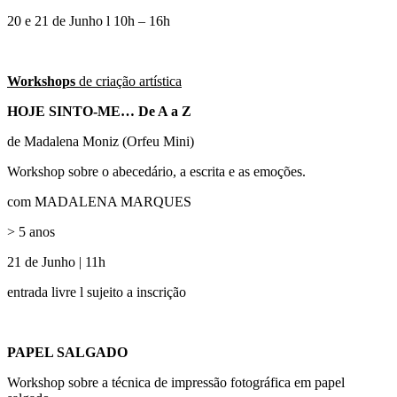
20 e 21 de Junho l 10h – 16h
Workshops
de criação artística
HOJE SINTO-ME… De A a Z
de Madalena Moniz (Orfeu Mini)
Workshop sobre o abecedário, a escrita e as emoções.
com MADALENA MARQUES
> 5 anos
21 de Junho | 11h
entrada livre l sujeito a inscrição
PAPEL SALGADO
Workshop sobre a técnica de impressão fotográfica em papel