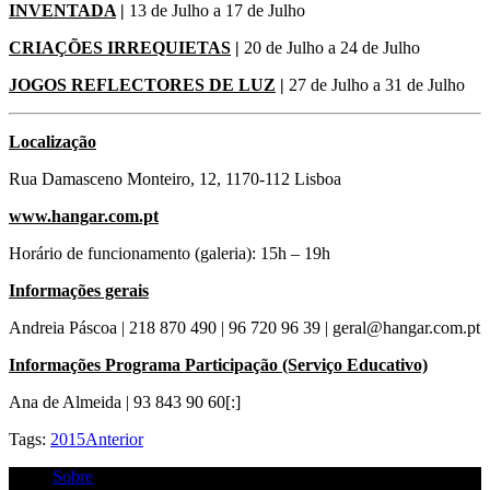
INVENTADA
|
13 de Julho a 17 de Julho
CRIAÇÕES IRREQUIETAS
|
20 de Julho a 24 de Julho
JOGOS REFLECTORES DE LUZ
|
27 de Julho a 31 de Julho
Localização
Rua Damasceno Monteiro, 12, 1170-112 Lisboa
www.hangar.com.pt
Horário de funcionamento (galeria): 15h – 19h
Informações gerais
Andreia Páscoa | 218 870 490 | 96 720 96 39 | geral@hangar.com.pt
Informações Programa Participação (Serviço Educativo)
Ana de Almeida | 93 843 90 60[:]
Tags:
2015
Anterior
Sobre