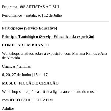
Programa 180º ARTISTAS AO SUL
Performance – instalação | 12 de Julho
Participação
(Serviço Educativo)
Princípio Tautológico
(Serviço Educativo da exposição)
COMEÇAR EM BRANCO
Workshops criativos sobre a exposição, com Mariana Ramos e Ana
de Almeida
Crianças / famílias
6, 20, 27 de Junho | 15h – 17h
MUSEU_FICÇÃO E CRIAÇÃO
Workshop sobre prática artística ligada ao contexto do museu
com JOÃO PAULO SERAFIM
Adultos