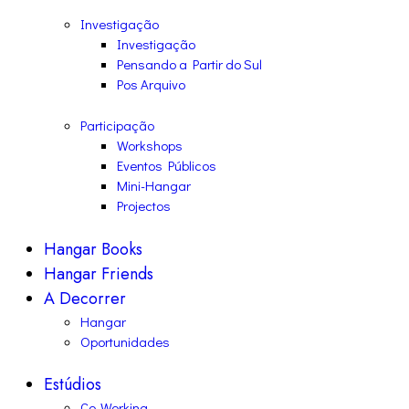
Investigação
Investigação
Pensando a Partir do Sul
Pos Arquivo
Participação
Workshops
Eventos Públicos
Mini-Hangar
Projectos
Hangar Books
Hangar Friends
A Decorrer
Hangar
Oportunidades
Estúdios
Co-Working