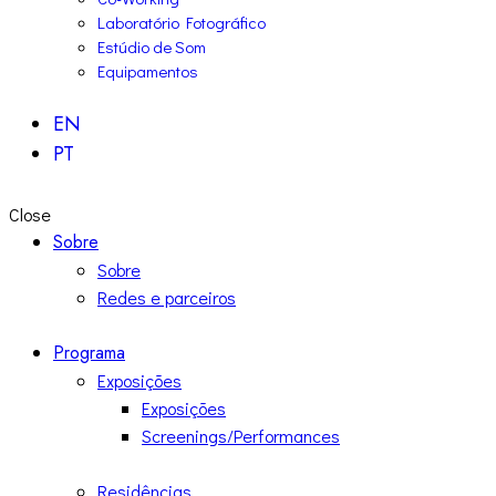
Laboratório Fotográfico
Estúdio de Som
Equipamentos
EN
PT
Close
Sobre
Sobre
Redes e parceiros
Programa
Exposições
Exposições
Screenings/Performances
Residências