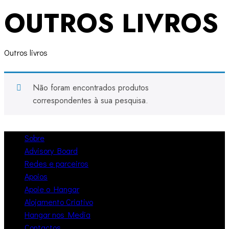
OUTROS LIVROS
Outros livros
Não foram encontrados produtos
correspondentes à sua pesquisa.
Sobre
Advisory Board
Redes e parceiros
Apoios
Apoie o Hangar
Alojamento Criativo
Hangar nos Media
Contactos