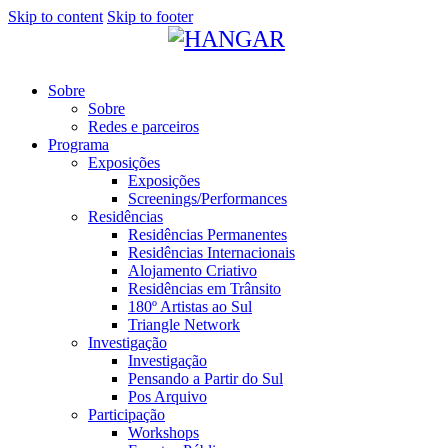
Skip to content
Skip to footer
Sobre
Sobre
Redes e parceiros
Programa
Exposições
Exposições
Screenings/Performances
Residências
Residências Permanentes
Residências Internacionais
Alojamento Criativo
Residências em Trânsito
180º Artistas ao Sul
Triangle Network
Investigação
Investigação
Pensando a Partir do Sul
Pos Arquivo
Participação
Workshops